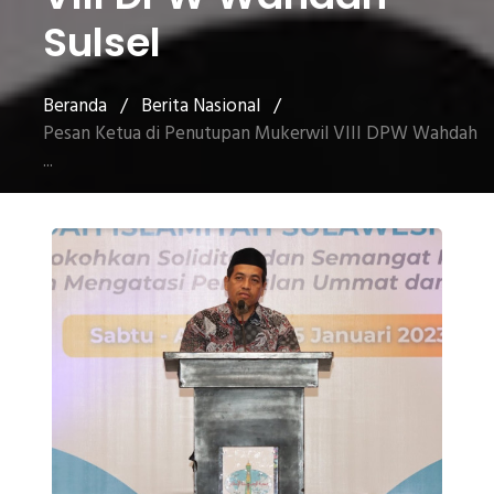
Sulsel
Beranda
/
Berita Nasional
/
Pesan Ketua di Penutupan Mukerwil VIII DPW Wahdah
...