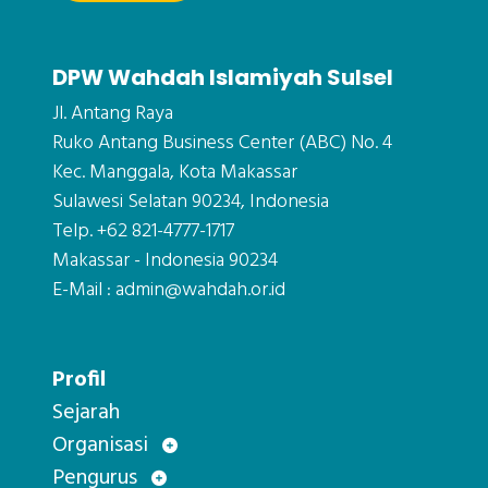
DPW Wahdah Islamiyah Sulsel
Jl. Antang Raya
Ruko Antang Business Center (ABC) No. 4
Kec. Manggala, Kota Makassar
Sulawesi Selatan 90234, Indonesia
Telp. +62 821-4777-1717
Makassar - Indonesia 90234
E-Mail : admin@wahdah.or.id
Profil
Sejarah
Organisasi
Pengurus