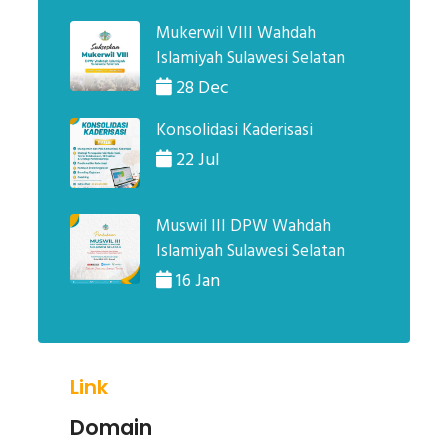
Mukerwil VIII Wahdah
Islamiyah Sulawesi Selatan
28 Dec
Konsolidasi Kaderisasi
22 Jul
Muswil III DPW Wahdah
Islamiyah Sulawesi Selatan
16 Jan
Link
Domain