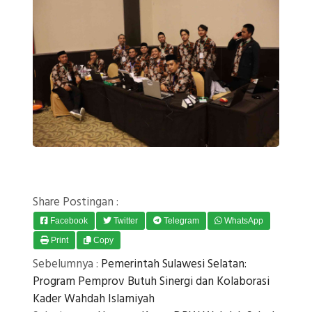
Share Postingan :
Facebook
Twitter
Telegram
WhatsApp
Print
Copy
Sebelumnya :
Pemerintah Sulawesi Selatan:
Program Pemprov Butuh Sinergi dan Kolaborasi
Kader Wahdah Islamiyah