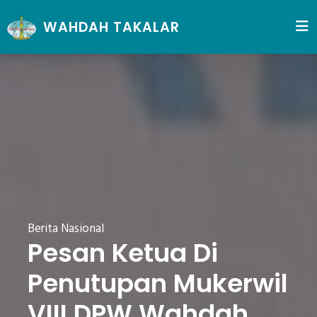
WAHDAH TAKALAR
Berita Nasional
Pesan Ketua Di
Penutupan Mukerwil
VIII DPW Wahdah