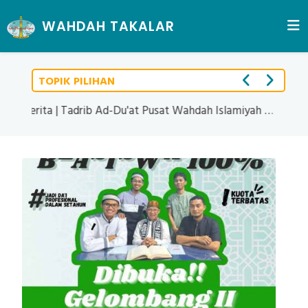
WAHDAH TAKALAR
TOPIK PILIHAN
Berita | Tadrib Ad-Du'at Pusat Wahdah Islamiyah Ang.xxii