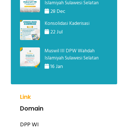
Islamiyah Sulawesi Selatan
28 Dec
Konsolidasi Kaderisasi
22 Jul
Muswil III DPW Wahdah
Islamiyah Sulawesi Selatan
16 Jan
Link
Domain
DPP WI