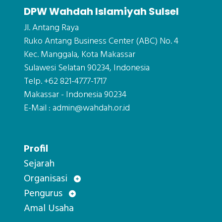
DPW Wahdah Islamiyah Sulsel
Jl. Antang Raya
Ruko Antang Business Center (ABC) No. 4
Kec. Manggala, Kota Makassar
Sulawesi Selatan 90234, Indonesia
Telp. +62 821-4777-1717
Makassar - Indonesia 90234
E-Mail : admin@wahdah.or.id
Profil
Sejarah
Organisasi
Pengurus
Amal Usaha